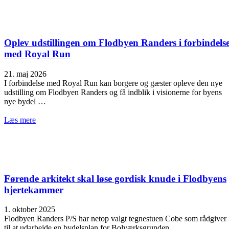
Oplev udstillingen om Flodbyen Randers i forbindels
med Royal Run
21. maj 2026
I forbindelse med Royal Run kan borgere og gæster opleve den nye
udstilling om Flodbyen Randers og få indblik i visionerne for byens
nye bydel …
Læs mere
Førende arkitekt skal løse gordisk knude i Flodbyens
hjertekammer
1. oktober 2025
Flodbyen Randers P/S har netop valgt tegnestuen Cobe som rådgiver
til at udarbejde en bydelsplan for Bolværksgrunden.