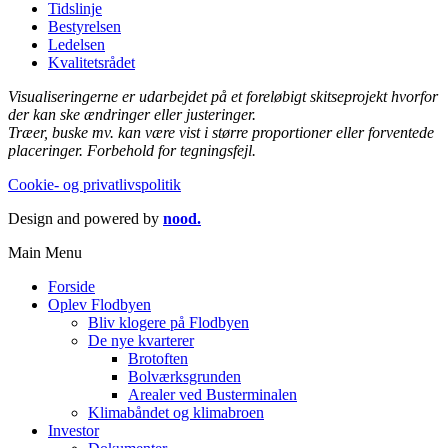
Tidslinje
Bestyrelsen
Ledelsen
Kvalitetsrådet
Visualiseringerne er udarbejdet på et foreløbigt skitseprojekt hvorfor
der kan ske ændringer eller justeringer.
Træer, buske mv. kan være vist i større proportioner eller forventede
placeringer. Forbehold for tegningsfejl.
Cookie- og privatlivspolitik
Design and powered by
nood.
Main Menu
Forside
Oplev Flodbyen
Bliv klogere på Flodbyen
De nye kvarterer
Brotoften
Bolværksgrunden
Arealer ved Busterminalen
Klimabåndet og klimabroen
Investor