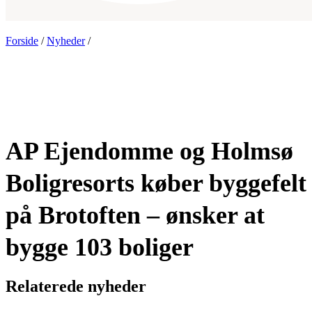
Forside
/
Nyheder
/
AP Ejendomme og Holmsø
Boligresorts køber byggefelt
på Brotoften – ønsker at
bygge 103 boliger
Relaterede nyheder